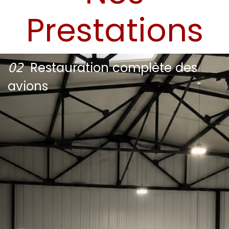
Prestations
𝟢𝟤
Restauration complète des
avions