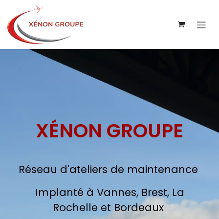
Se rendre au contenu
XÉNON GROUPE
Réseau d'ateliers de maintenance
Implanté à Vannes, Brest, La
Rochelle et Bordeaux