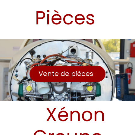
Pièces
Vente de pièces
Xénon