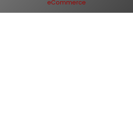
eCommerce