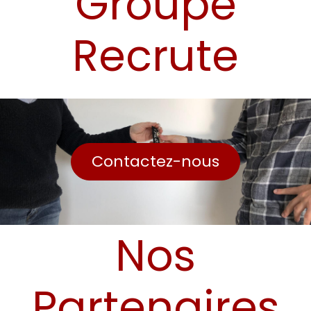
Groupe
Recrute
Contactez-nous
Nos
Partenaires