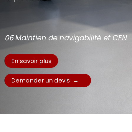
𝟢𝟨 Maintien de navigabilité et CEN
En savoir plus
Demander un devis →