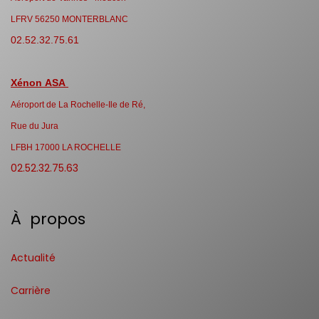
LFRV 56250 MONTERBLANC
02.52.32.75.61
Xénon ASA
Aéroport de La Rochelle-Ile de Ré,
Rue du Jura
LFBH 17000 LA ROCHELLE
02.52.32.75.63
À propos
Actualité
Carrière