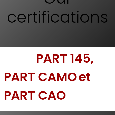
certifications
PART 145,
PART CAMO
et
PART CAO