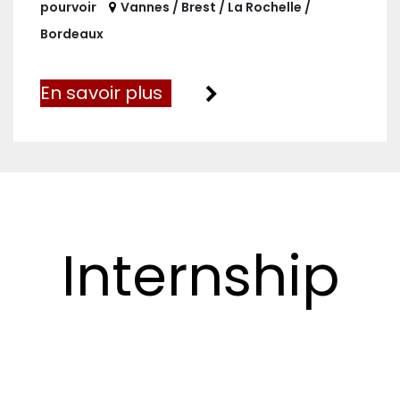
pourvoir
Vannes / Brest / La Rochelle /
Bordeaux
En savoir plus
Internship