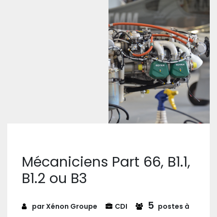
Mécaniciens Part 66, B1.1,
B1.2 ou B3
5
par Xénon Groupe
CDI
postes à