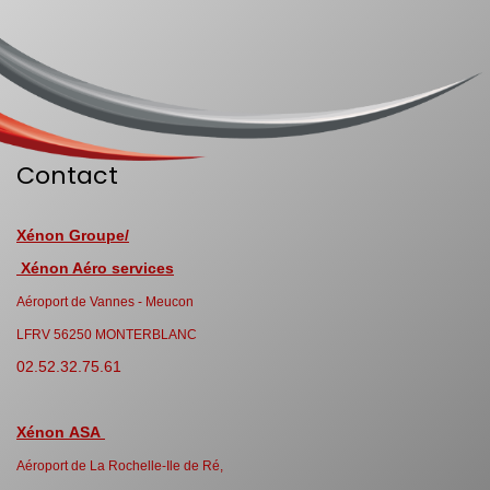
Contact
Xénon Groupe/
Xénon Aéro services
Aéroport de Vannes - Meucon
LFRV 56250 MONTERBLANC
02.52.32.75.61
Xénon ASA
Aéroport de La Rochelle-Ile de Ré,