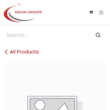
Skip to Content
All Products