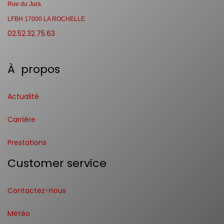
Rue du Jura
LFBH 17000 LA ROCHELLE
02.52.32.75.63
À propos
Actualité
Carrière
Prestations
Customer service
Contactez-nous
Météo