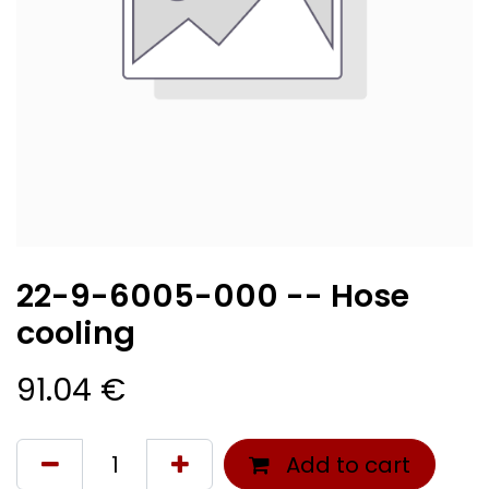
22-9-6005-000 -- Hose
cooling
91.04
€
Add to cart