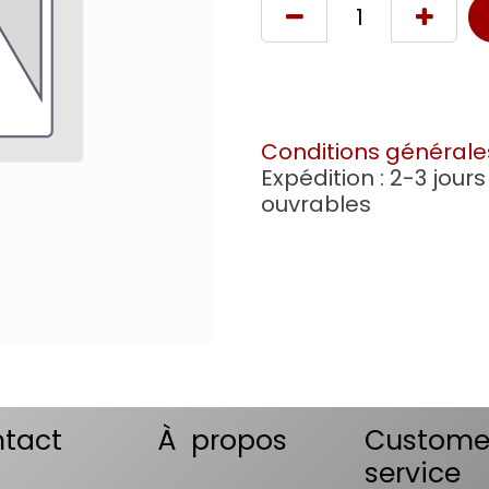
Conditions générale
Expédition : 2-3 jours
ouvrables
tact
À propos
Custome
service