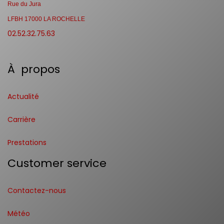
Rue du Jura
LFBH 17000 LA ROCHELLE
02.52.32.75.63
À propos
Actualité
Carrière
Prestations
Customer service
Contactez-nous
Météo