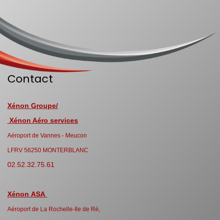
Contact
Xénon Groupe/
Xénon Aéro services
Aéroport de Vannes - Meucon
LFRV 56250 MONTERBLANC
02.52.32.75.61
Xénon ASA
Aéroport de La Rochelle-Ile de Ré,