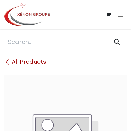
Skip to Content
All Products