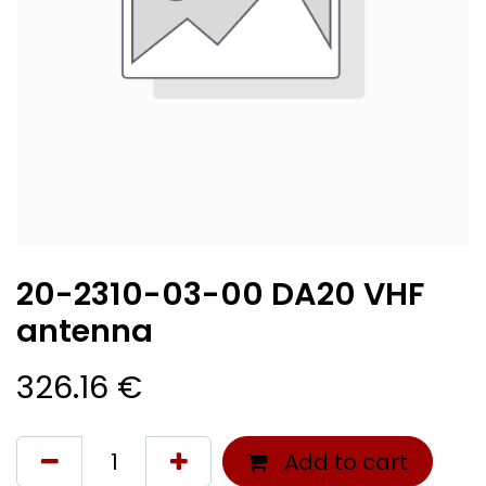
20-2310-03-00 DA20 VHF
antenna
326.16
€
Add to cart