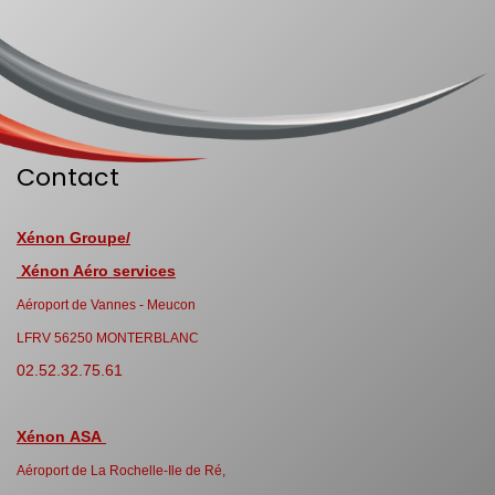
Contact
Xénon Groupe/
Xénon Aéro services
Aéroport de Vannes - Meucon
LFRV 56250 MONTERBLANC
02.52.32.75.61
Xénon ASA
Aéroport de La Rochelle-Ile de Ré,