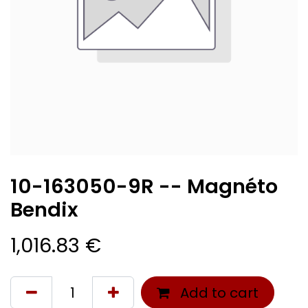
10-163050-9R -- Magnéto
Bendix
1,016.83
€
Add to cart