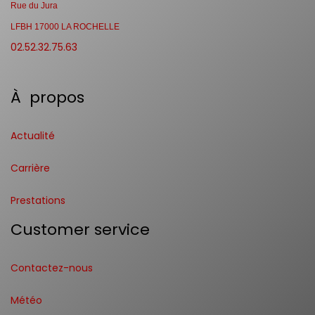
Rue du Jura
LFBH 17000 LA ROCHELLE
02.52.32.75.63
À propos
Actualité
Carrière
Prestations
Customer service
Contactez-nous
Météo