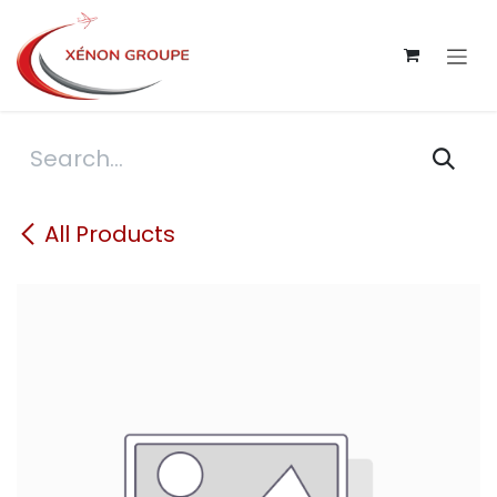
Skip to Content
All Products