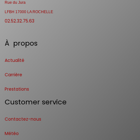
Rue du Jura
LFBH 17000 LA ROCHELLE
02.52.32.75.63
À propos
Actualité
Carrière
Prestations
Customer service
Contactez-nous
Météo