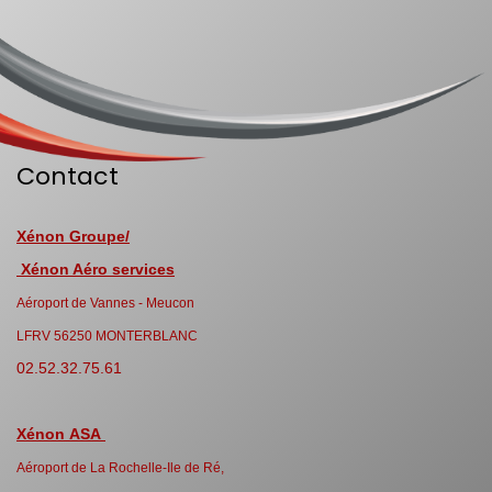
Contact
Xénon Groupe/
Xénon Aéro services
Aéroport de Vannes - Meucon
LFRV 56250 MONTERBLANC
02.52.32.75.61
Xénon ASA
Aéroport de La Rochelle-Ile de Ré,