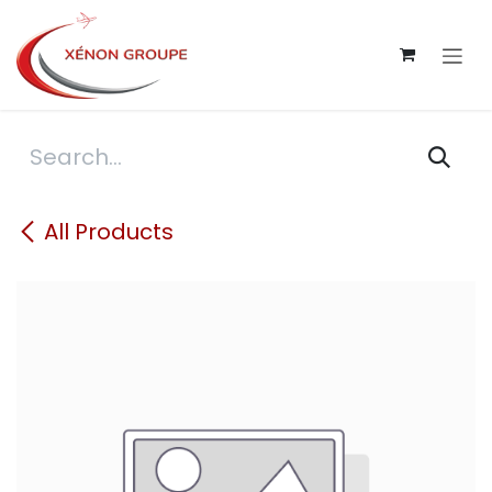
Skip to Content
All Products