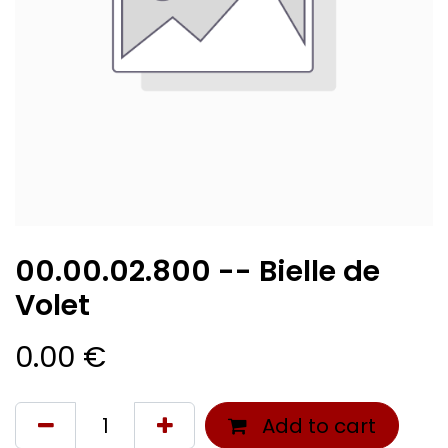
00.00.02.800 -- Bielle de
Volet
0.00
€
Add to cart