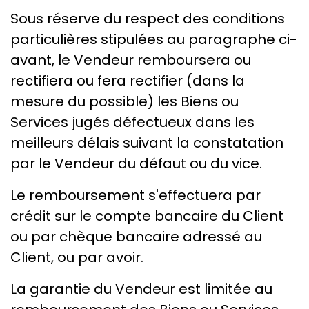
Sous réserve du respect des conditions
particulières stipulées au paragraphe ci-
avant, le Vendeur remboursera ou
rectifiera ou fera rectifier (dans la
mesure du possible) les Biens ou
Services jugés défectueux dans les
meilleurs délais suivant la constatation
par le Vendeur du défaut ou du vice.
Le remboursement s'effectuera par
crédit sur le compte bancaire du Client
ou par chèque bancaire adressé au
Client, ou par avoir.
La garantie du Vendeur est limitée au