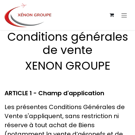
Skip to Content
Conditions générales
de vente
XENON GROUPE
ARTICL​E 1 - Champ d'application
Les présentes Conditions Générales de
Vente s'appliquent, sans restriction ni
réserve à tout achat de Biens
(notamment la vente d’aéronefs et de