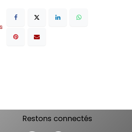
s
Restons connectés