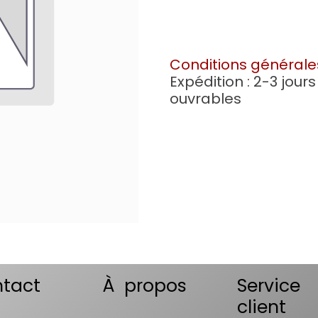
Conditions générale
Expédition : 2-3 jours
ouvrables
tact
À propos
Service
client