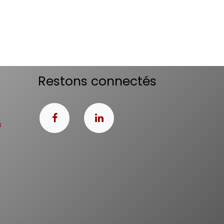
Restons connectés
s