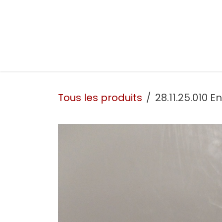
Se rendre au contenu
Présentation
Nos prestations
Nos atelie
Tous les produits
28.11.25.010 E