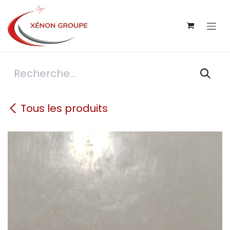
Se rendre au contenu
Tous les produits