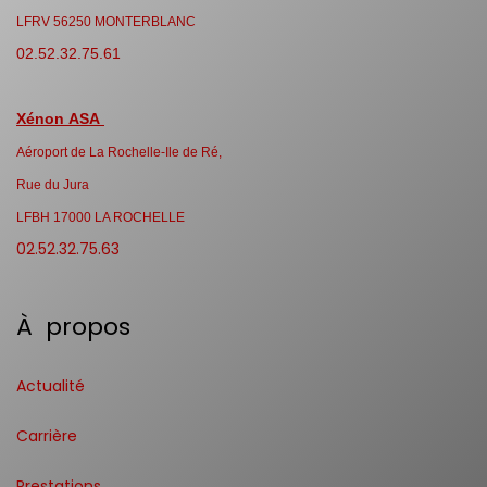
LFRV 56250 MONTERBLANC
02.52.32.75.61
Xénon ASA
Aéroport de La Rochelle-Ile de Ré,
Rue du Jura
LFBH 17000 LA ROCHELLE
02.52.32.75.63
À propos
Actualité
Carrière
Prestations