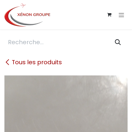
Se rendre au contenu
Tous les produits