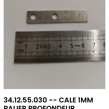
34.12.55.030 -- CALE 1MM
PALIER PROFONDEUR