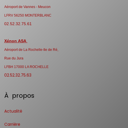
Aéroport de Vannes - Meucon
LFRV 56250 MONTERBLANC
02.52.32.75.61
Xénon ASA
Aéroport de La Rochelle-Ile de Ré,
Rue du Jura
LFBH 17000 LA ROCHELLE
02.52.32.75.63
À propos
Actualité
Carrière