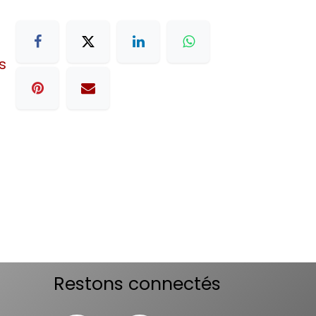
s
Restons connectés