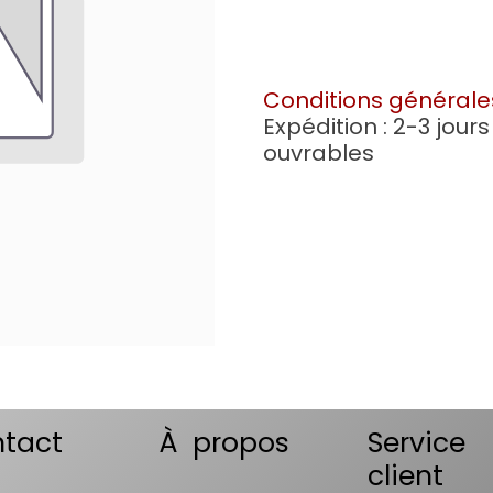
Conditions générale
Expédition : 2-3 jours
ouvrables
tact
À propos
Service
client