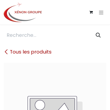
Se rendre au contenu
Tous les produits