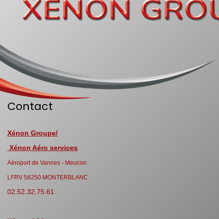
Contact
Xénon Groupe/
Xénon Aéro services
Aéroport de Vannes - Meucon
LFRV 56250 MONTERBLANC
02.52.32.75.61