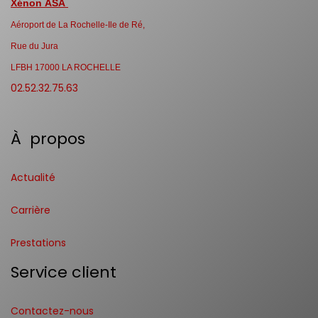
Xénon ASA
Aéroport de La Rochelle-Ile de Ré,
Rue du Jura
LFBH 17000 LA ROCHELLE
02.52.32.75.63
À propos
Actualité
Carrière
Prestations
Service client
Contactez-nous