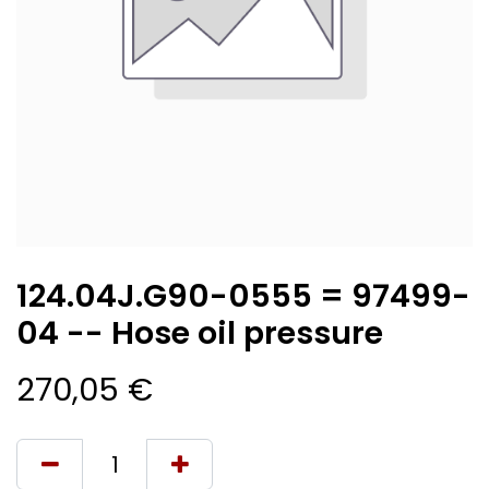
124.04J.G90-0555 = 97499-
04 -- Hose oil pressure
270,05
€