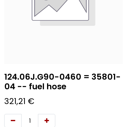
124.06J.G90-0460 = 35801-
04 -- fuel hose
321,21
€