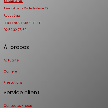
Xénon ASA
Aéroport de La Rochelle-Ile de Ré,
Rue du Jura
LFBH 17000 LA ROCHELLE
02.52.32.75.63
À propos
Actualité
Carrière
Prestations
Service client
Contactez-nous