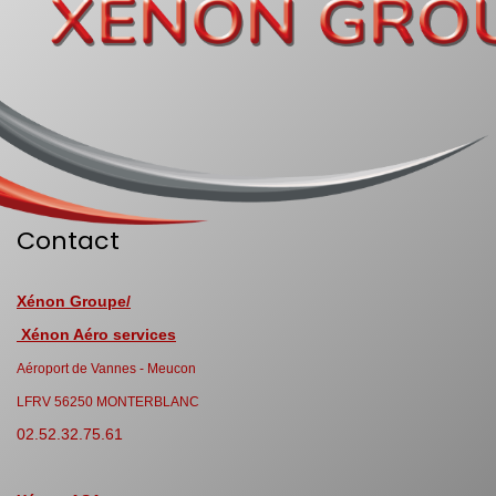
Contact
Xénon Groupe/
Xénon Aéro services
Aéroport de Vannes - Meucon
LFRV 56250 MONTERBLANC
02.52.32.75.61