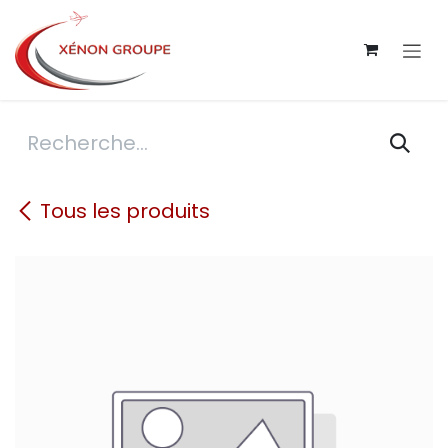
Se rendre au contenu
Tous les produits