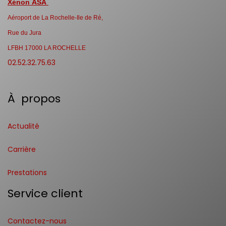
Xénon ASA
Aéroport de La Rochelle-Ile de Ré,
Rue du Jura
LFBH 17000 LA ROCHELLE
02.52.32.75.63
À propos
Actualité
Carrière
Prestations
Service client
Contactez-nous