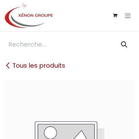
Se rendre au contenu
Tous les produits