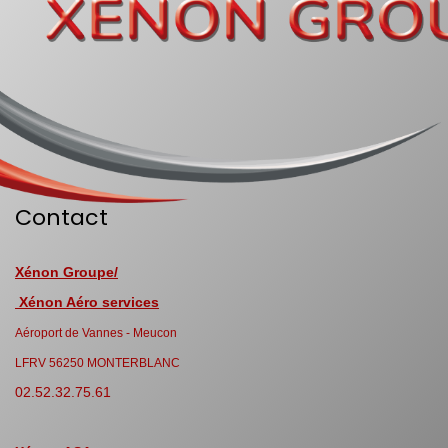
Contact
Xénon Groupe/
Xénon Aéro services
Aéroport de Vannes - Meucon
LFRV 56250 MONTERBLANC
02.52.32.75.61