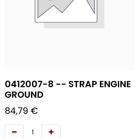
0412007-8 -- STRAP ENGINE
GROUND
84,79
€