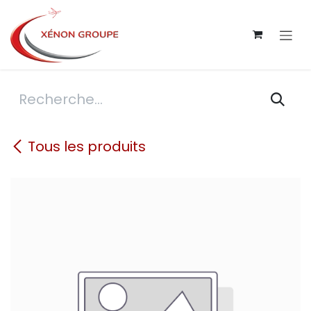
Se rendre au contenu
Tous les produits