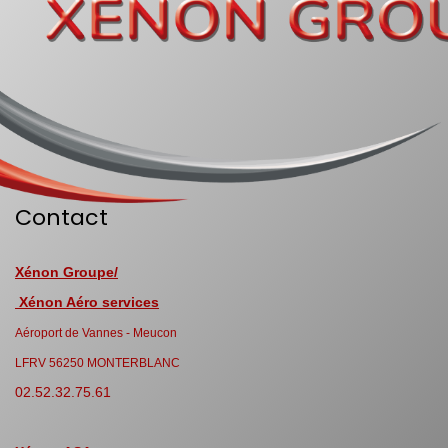
Contact
Xénon Groupe/
Xénon Aéro services
Aéroport de Vannes - Meucon
LFRV 56250 MONTERBLANC
02.52.32.75.61