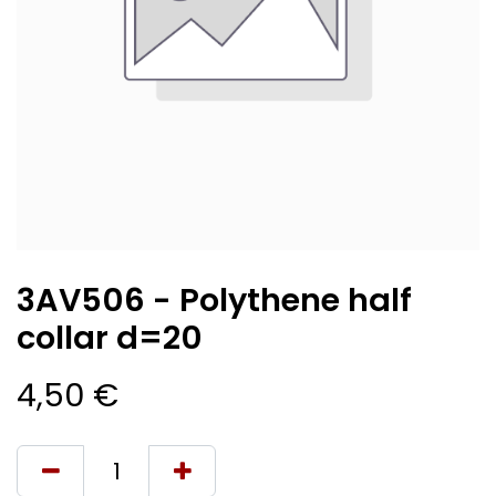
3AV506 - Polythene half
collar d=20
4,50
€