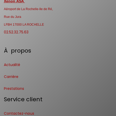
Xénon ASA
Aéroport de La Rochelle-Ile de Ré,
Rue du Jura
LFBH 17000 LA ROCHELLE
02.52.32.75.63
À propos
Actualité
Carrière
Prestations
Service client
Contactez-nous