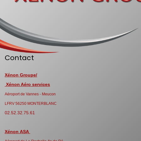
Contact
Xénon Groupe/
Xénon Aéro services
Aéroport de Vannes - Meucon
LFRV 56250 MONTERBLANC
02.52.32.75.61
Xénon ASA