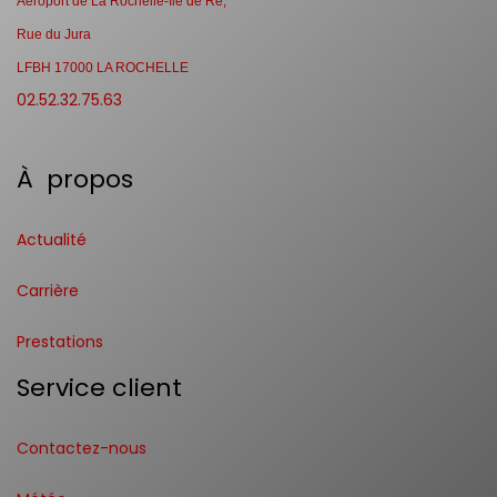
Aéroport de La Rochelle-Ile de Ré,
Rue du Jura
LFBH 17000 LA ROCHELLE
02.52.32.75.63
À propos
Actualité
Carrière
Prestations
Service client
Contactez-nous