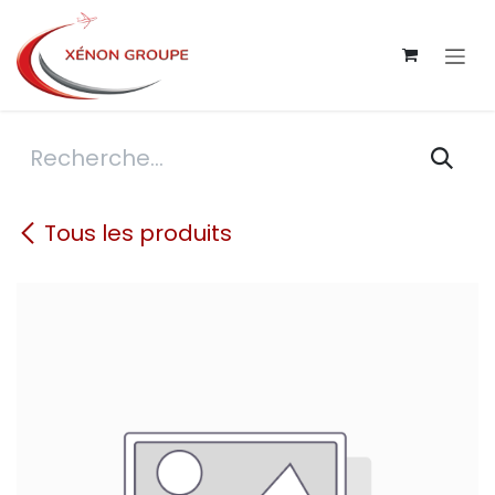
Se rendre au contenu
Tous les produits