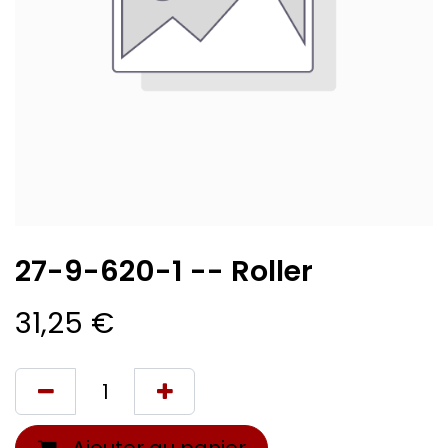
27-9-620-1 -- Roller
31,25
€
Ajouter au panier