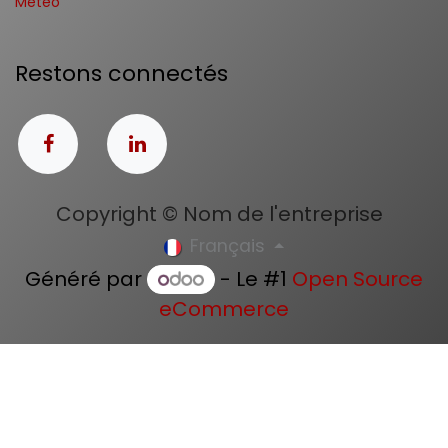
Météo
Restons connectés
Copyright © Nom de l'entreprise
Français
Généré par
- Le #1
Open Source
eCommerce