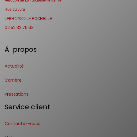
Aéroport de La Rochelle-Ile de Ré,
Rue du Jura
LFBH 17000 LA ROCHELLE
02.52.32.75.63
À propos
Actualité
Carrière
Prestations
Service client
Contactez-nous