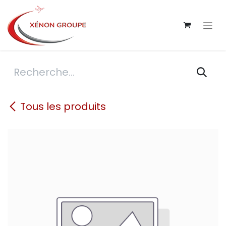
Se rendre au contenu
Tous les produits