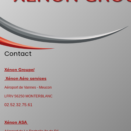
Contact
Xénon Groupe/
Xénon Aéro services
Aéroport de Vannes - Meucon
LFRV 56250 MONTERBLANC
02.52.32.75.61
Xénon ASA