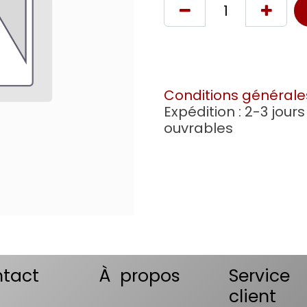
Conditions générale
Expédition : 2-3 jours
ouvrables
tact
À propos
Service
client