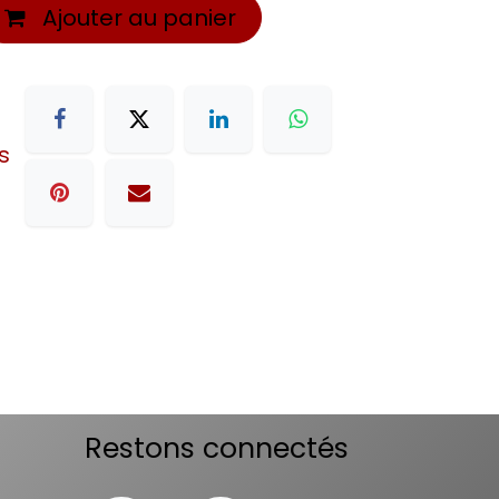
Ajouter au panier
s
Restons connectés