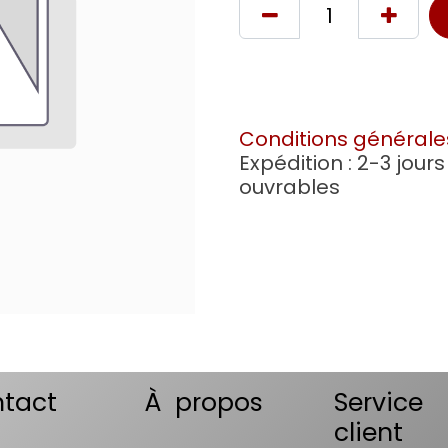
Conditions générale
Expédition : 2-3 jours
ouvrables
tact
À propos
Service
client