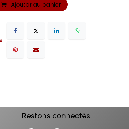
Ajouter au panier
s
Restons connectés