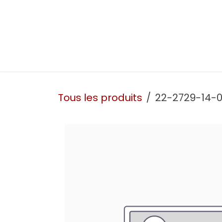
Se rendre au contenu
Présentation
Nos prestations
Nos atelie
Tous les produits
22-2729-14-0