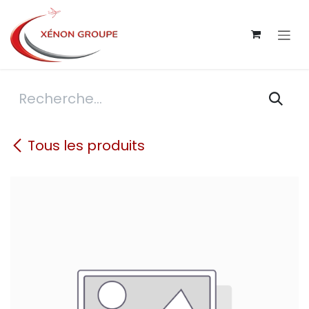
Se rendre au contenu
Tous les produits