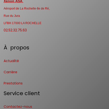
Xénon ASA
Aéroport de La Rochelle-Ile de Ré,
Rue du Jura
LFBH 17000 LA ROCHELLE
02.52.32.75.63
À propos
Actualité
Carrière
Prestations
Service client
Contactez-nous