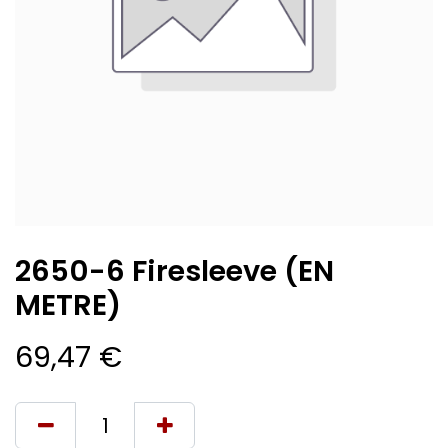
2650-6 Firesleeve (EN
METRE)
69,47
€