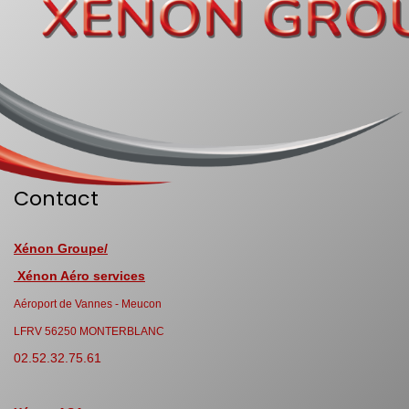
Contact
Xénon Groupe/
Xénon Aéro services
Aéroport de Vannes - Meucon
LFRV 56250 MONTERBLANC
02.52.32.75.61