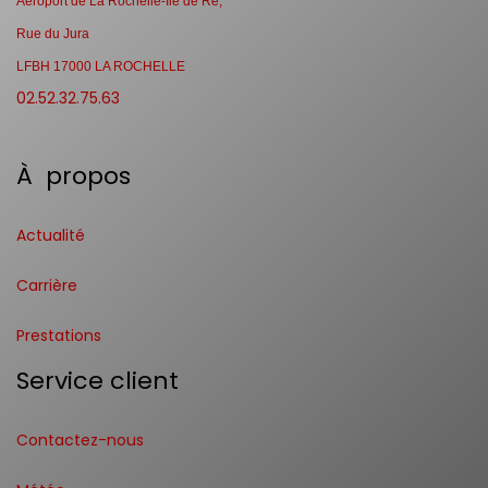
Aéroport de La Rochelle-Ile de Ré,
Rue du Jura
LFBH 17000 LA ROCHELLE
02.52.32.75.63
À propos
Actualité
Carrière
Prestations
Service client
Contactez-nous