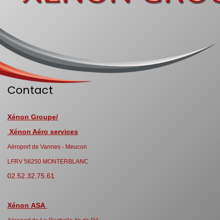
Contact
Xénon Groupe/
Xénon Aéro services
Aéroport de Vannes - Meucon
LFRV 56250 MONTERBLANC
02.52.32.75.61
Xénon ASA