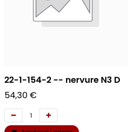
22-1-154-2 -- nervure N3 D
54,30
€
Ajouter au panier