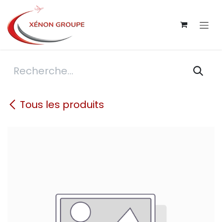
Se rendre au contenu
Tous les produits