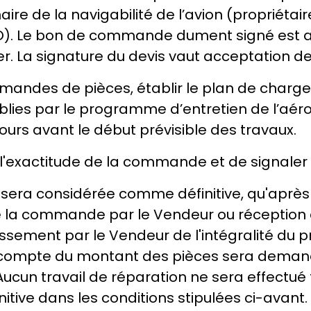
e de la navigabilité de l’avion (propriétai
O). Le bon de commande dument signé est 
er. La signature du devis vaut acceptation
mandes de pièces, établir le plan de charge d
ies par le programme d’entretien de l’aé
jours avant le début prévisible des travaux.
ier l'exactitude de la commande et de signal
 sera considérée comme définitive, qu'après l
 la commande par le Vendeur ou réception de
sement par le Vendeur de l'intégralité du pri
n acompte du montant des pièces sera dema
Aucun travail de réparation ne sera effectué 
itive dans les conditions stipulées ci-avant.