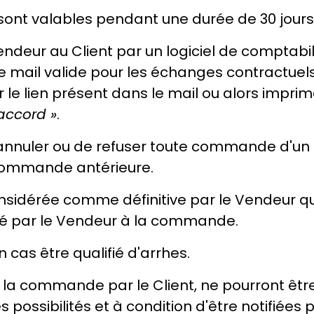
 sont valables pendant une durée de 30 jours
ndeur au Client par un logiciel de comptabili
mail valide pour les échanges contractuels.
le lien présent dans le mail ou alors imprimé
accord »
.
annuler ou de refuser toute commande d'un Cl
e commande antérieure.
sidérée comme définitive par le Vendeur qu
xé par le Vendeur à la commande.
cas être qualifié d'arrhes.
 la commande par le Client, ne pourront êtr
 possibilités et à condition d'être notifiées