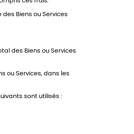
mpris ces frais.
e des Biens ou Services
tal des Biens ou Services
ns ou Services, dans les
vants sont utilisés :