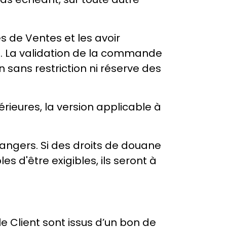
s de Ventes et les avoir
s. La validation de la commande
n sans restriction ni réserve des
rieures, la version applicable à
rangers. Si des droits de douane
s d'être exigibles, ils seront à
Client sont issus d’un bon de