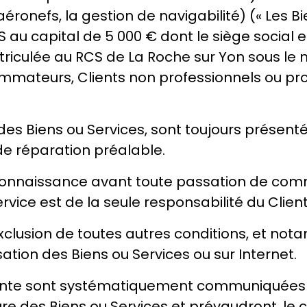
éronefs, la gestion de navigabilité) (« Les B
AS au capital de 5 000 € dont le siège social 
iculée au RCS de La Roche sur Yon sous le 
sommateurs, Clients non professionnels ou pro
des Biens ou Services, sont toujours présenté
 de réparation préalable.
e connaissance avant toute passation de co
ervice est de la seule responsabilité du Client
exclusion de toutes autres conditions, et no
ation des Biens ou Services ou sur Internet.
nte sont systématiquement communiquées à
ure des Biens ou Services et prévaudront, le 