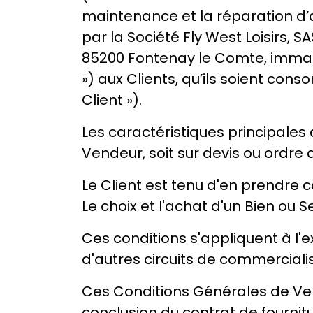
maintenance et la réparation d’a
par la Société Fly West Loisirs, S
85200 Fontenay le Comte, immatr
») aux Clients, qu’ils soient con
Client »).
Les caractéristiques principales 
Vendeur, soit sur devis ou ordre
Le Client est tenu d'en prendr
Le choix et l'achat d'un Bien ou S
Ces conditions s'appliquent à l'
d'autres circuits de commercialis
Ces Conditions Générales de Ve
conclusion du contrat de fournit