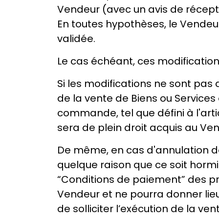
Vendeur (avec un avis de récept
En toutes hypothèses, le Vendeur
validée.
Le cas échéant, ces modification
Si les modifications ne sont pas 
de la vente de Biens ou Services 
commande, tel que défini à l'ar
sera de plein droit acquis au V
De même, en cas d'annulation d
quelque raison que ce soit hormis
“Conditions de paiement” des pr
Vendeur et ne pourra donner lie
de solliciter l’exécution de la v