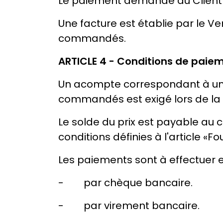
Le paiement demandé au Client c
Une facture est établie par le Ve
commandés.
ARTICLE 4 - Conditions de paie
Un acompte correspondant à une p
commandés est exigé lors de la 
Le solde du prix est payable au c
conditions définies à l'article «F
Les paiements sont à effectuer e
- par chèque bancaire.
- par virement bancaire.