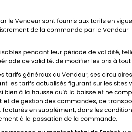
r le Vendeur sont fournis aux tarifs en vigue
nregistrement de la commande par le Vendeur. 
sables pendant leur période de validité, telle 
période de validité, de modifier les prix à to
 les tarifs généraux du Vendeur, ses circulair
les tarifs actualisés figurant sur les sites
si bien à la hausse qu’à la baisse et ne co
nt et de gestion des commandes, de transport
 facturés en supplément, dans les conditions
lement à la passation de la commande.