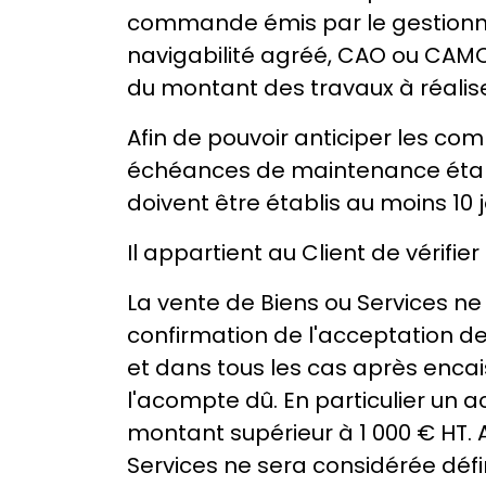
commande émis par le gestionnair
navigabilité agréé, CAO ou CAM
du montant des travaux à réalis
Afin de pouvoir anticiper les com
échéances de maintenance établ
doivent être établis au moins 10 
Il appartient au Client de vérif
La vente de Biens ou Services ne
confirmation de l'acceptation de
et dans tous les cas après encais
l'acompte dû. En particulier u
montant supérieur à 1 000 € HT. 
Services ne sera considérée défin