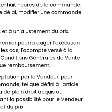
nte-huit heures de la commande.
 ce délai, modifier une commande
 et à un ajustement du prix.
ernier pourra exiger l’exécution
 les cas, l'acompte versé à la
s Conditions Générales de Vente
onque remboursement.
ptation par le Vendeur, pour
ande, tel que défini à l'article
de plein droit acquis au
t la possibilité pour le Vendeur
et du prix.