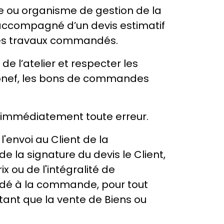
re ou organisme de gestion de la
accompagné d’un devis estimatif
 des travaux commandés.
e l’atelier et respecter les
ronef, les bons de commandes
er immédiatement toute erreur.
'envoi au Client de la
 la signature du devis le Client,
x ou de l'intégralité de
ndé à la commande, pour tout
tant que la vente de Biens ou