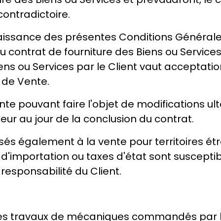
ontradictoire.
naissance des présentes Conditions Générale
u contrat de fourniture des Biens ou Service
ens ou Services par le Client vaut acceptatio
 de Vente.
e pouvant faire l'objet de modifications ulté
ueur au jour de la conclusion du contrat.
sés également à la vente pour territoires ét
d'importation ou taxes d'état sont susceptible
 responsabilité du Client.
s
es travaux de mécaniques commandés par le 