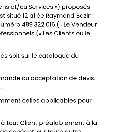
iens et/ou Services ») proposés
est situé 12 allée Raymond Bazin
numéro 489 322 016 (« Le Vendeur
fessionnels (« Les Clients ou le
es soit sur le catalogue du
mmande ou acceptation de devis.
.
tamment celles applicables pour
 tout Client préalablement à la
cas échéant, sur toute autre