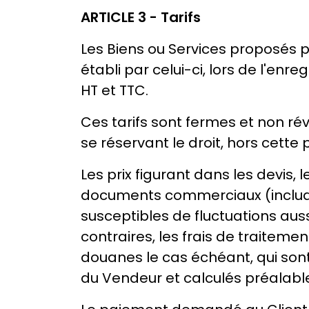
ARTICLE 3 - Tarifs
Les Biens ou Services proposés pa
établi par celui-ci, lors de l'e
HT et TTC.
Ces tarifs sont fermes et non révi
se réservant le droit, hors cette 
Les prix figurant dans les devis,
documents commerciaux (incluant 
susceptibles de fluctuations aus
contraires, les frais de traiteme
douanes le cas échéant, qui sont
du Vendeur et calculés préalab