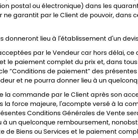
ion postal ou électronique) dans les quara
 ne garantit par le Client de pouvoir, dans
s donneront lieu à l'établissement d'un devis
acceptées par le Vendeur car hors délai, ce d
et le paiement complet du prix et, dans tous
ticle “Conditions de paiement” des présente
endeur et ne pourra donner lieu à un quelc
e la commande par le Client après son acce
 la force majeure, l'acompte versé à la comm
ésentes Conditions Générales de Vente sera 
u à un quelconque remboursement, nonobstan
ente de Biens ou Services et le paiement compl