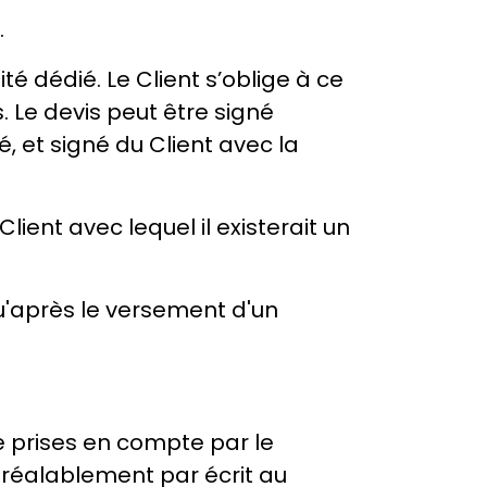
.
té dédié. Le Client s’oblige à ce
 Le devis peut être signé
, et signé du Client avec la
ient avec lequel il existerait un
'après le versement d'un
e prises en compte par le
 préalablement par écrit au