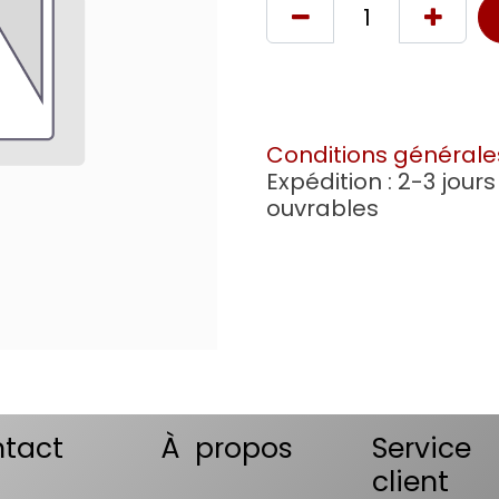
Conditions générale
Expédition : 2-3 jours
ouvrables
tact
À propos
Service
client