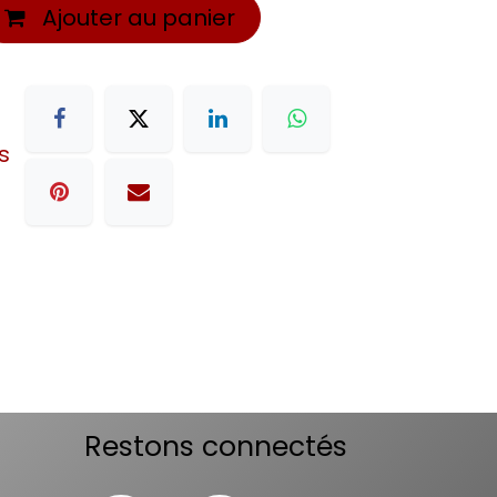
Ajouter au panier
s
Restons connectés