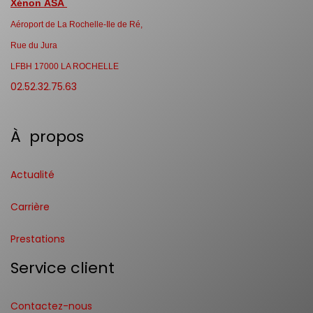
Xénon ASA
Aéroport de La Rochelle-Ile de Ré,
Rue du Jura
LFBH 17000 LA ROCHELLE
02.52.32.75.63
À propos
Actualité
Carrière
Prestations
Service client
Contactez-nous