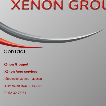
Contact
Xénon Groupe/
Xénon Aéro services
Aéroport de Vannes - Meucon
LFRV 56250 MONTERBLANC
02.52.32.75.61