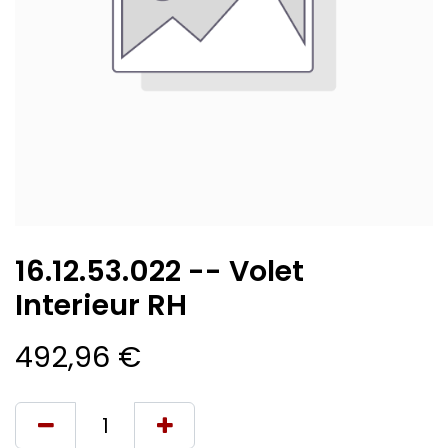
16.12.53.022 -- Volet
Interieur RH
492,96
€