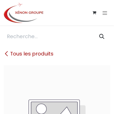
Se rendre au contenu
Tous les produits