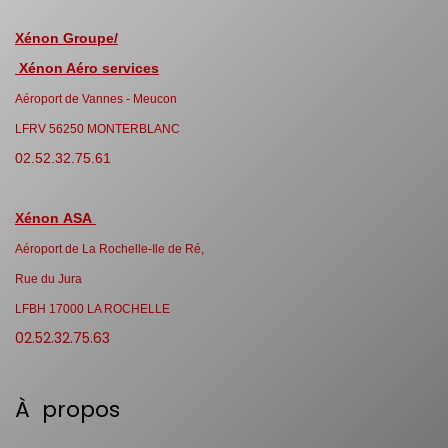
Xénon Groupe/
Xénon Aéro services
Aéroport de Vannes - Meucon
LFRV 56250 MONTERBLANC
02.52.32.75.61
Xénon ASA
Aéroport de La Rochelle-Ile de Ré,
Rue du Jura
LFBH 17000 LA ROCHELLE
02.52.32.75.63
À propos