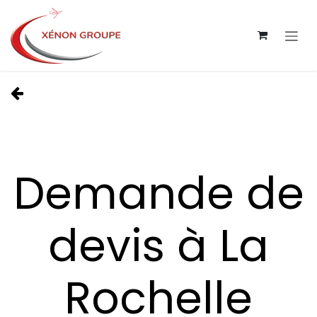
Se rendre au contenu
Demande de
devis à La
Rochelle