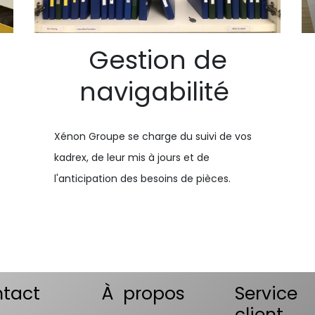
Gestion de
navigabilité
Xénon Groupe se charge du suivi de vos
kadrex, de leur mis à jours et de
l'anticipation des besoins de pièces.
tact
À propos
Service
client