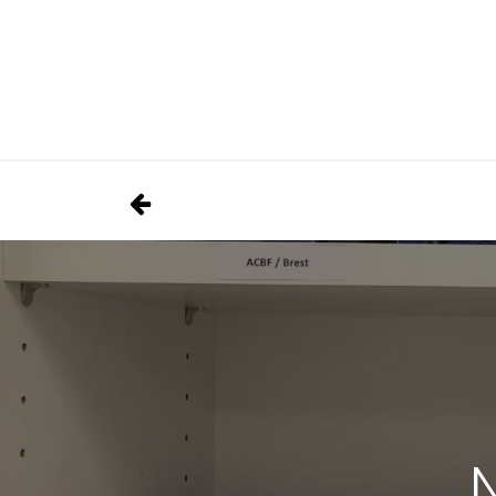
Se rendre au contenu
Présentation
Nos prestations
Nos atelie