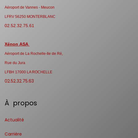
Aéroport de Vannes - Meucon
LFRV 56250 MONTERBLANC
02.52.32.75.61
Xénon ASA
Aéroport de La Rochelle-Ile de Ré,
Rue du Jura
LFBH 17000 LA ROCHELLE
02.52.32.75.63
À propos
Actualité
Carrière