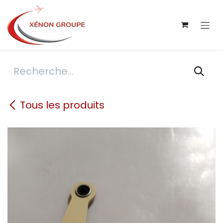
Se rendre au contenu
Tous les produits