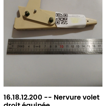
16.18.12.200 -- Nervure volet
droit équipée