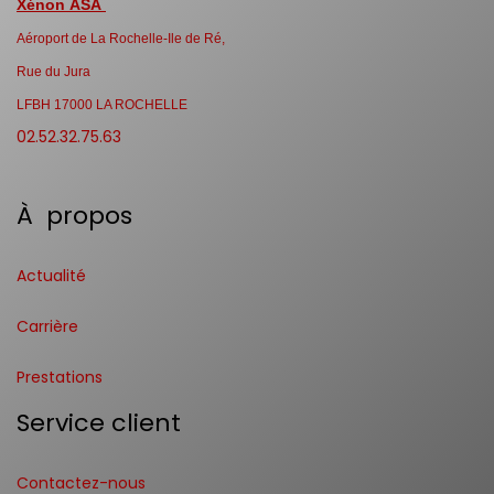
Xénon ASA
Aéroport de La Rochelle-Ile de Ré,
Rue du Jura
LFBH 17000 LA ROCHELLE
02.52.32.75.63
À propos
Actualité
Carrière
Prestations
Service client
Contactez-nous