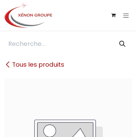
Se rendre au contenu
Tous les produits