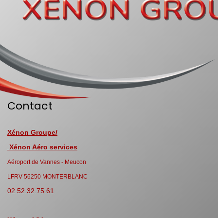
Contact
Xénon Groupe/
Xénon Aéro services
Aéroport de Vannes - Meucon
LFRV 56250 MONTERBLANC
02.52.32.75.61