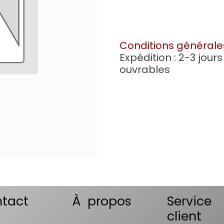
Conditions générale
Expédition : 2-3 jours
ouvrables
tact
À propos
Service
client