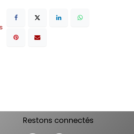
s
Restons connectés