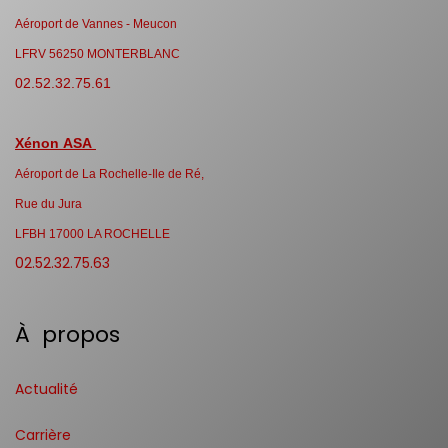
Aéroport de Vannes - Meucon
LFRV 56250 MONTERBLANC
02.52.32.75.61
Xénon ASA
Aéroport de La Rochelle-Ile de Ré,
Rue du Jura
LFBH 17000 LA ROCHELLE
02.52.32.75.63
À propos
Actualité
Carrière