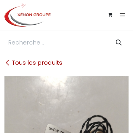
Se rendre au contenu
Tous les produits