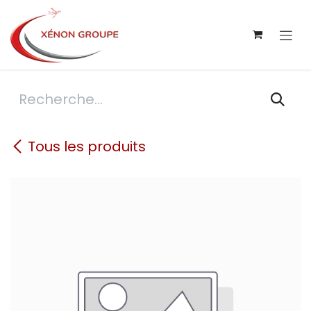
Se rendre au contenu
Tous les produits