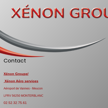
Contact
Xénon Groupe/
Xénon Aéro services
Aéroport de Vannes - Meucon
LFRV 56250 MONTERBLANC
02.52.32.75.61