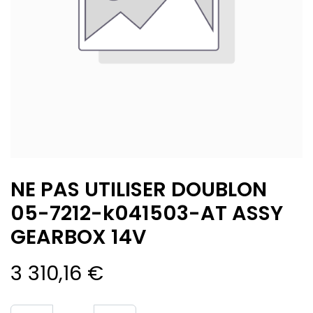
NE PAS UTILISER DOUBLON
05-7212-k041503-AT ASSY
GEARBOX 14V
3 310,16
€