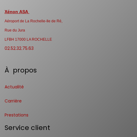
Xénon ASA
Aéroport de La Rochelle-Ile de Ré,
Rue du Jura
LFBH 17000 LA ROCHELLE
02.52.32.75.63
À propos
Actualité
Carrière
Prestations
Service client