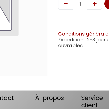
Conditions générale
Expédition : 2-3 jours
ouvrables
tact
À propos
Service
client