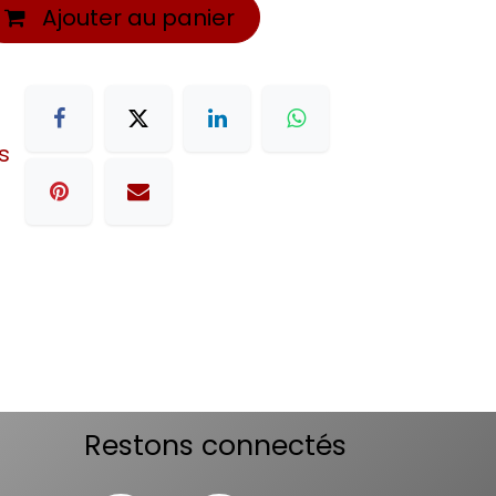
Ajouter au panier
s
Restons connectés