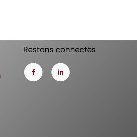
Restons connectés
s