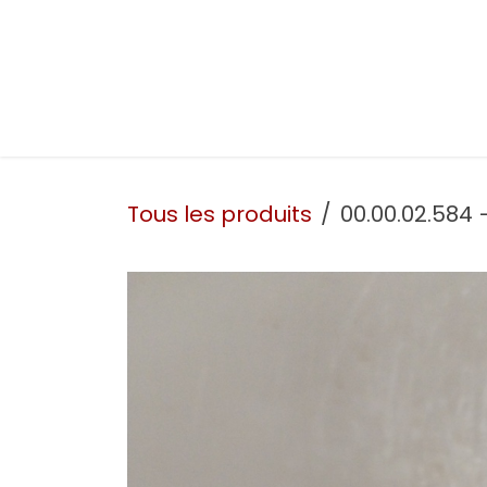
Se rendre au contenu
Présentation
Nos prestations
Nos atelie
Tous les produits
00.00.02.584