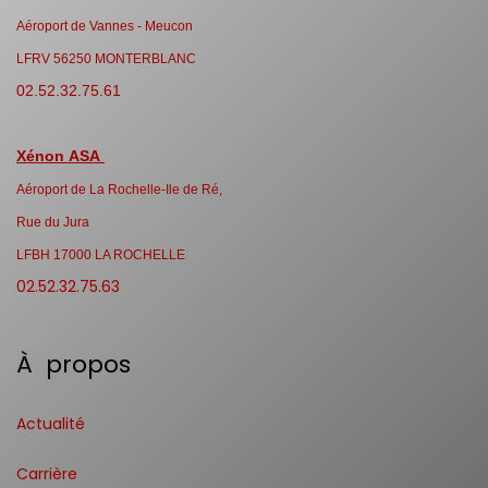
Aéroport de Vannes - Meucon
LFRV 56250 MONTERBLANC
02.52.32.75.61
Xénon ASA
Aéroport de La Rochelle-Ile de Ré,
Rue du Jura
LFBH 17000 LA ROCHELLE
02.52.32.75.63
À propos
Actualité
Carrière