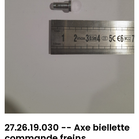
27.26.19.030 -- Axe biellette
commande freins