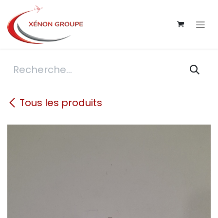
Se rendre au contenu
Tous les produits