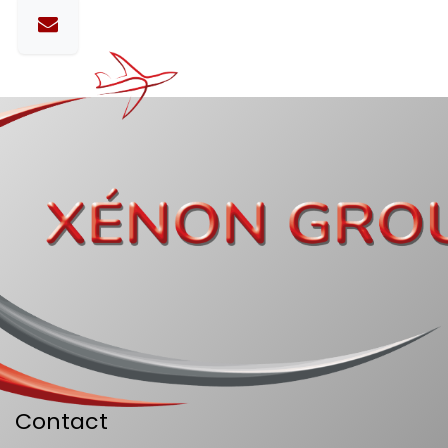
Contact