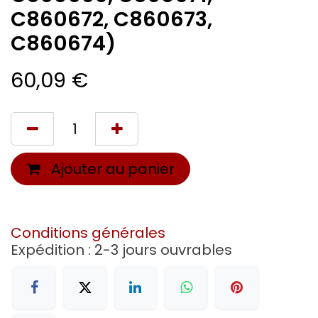
C860672, C860673,
C860674)
60,09
€
Ajouter au panier
Conditions générales
Expédition : 2-3 jours ouvrables