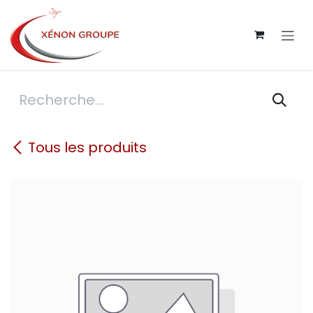
Se rendre au contenu
Tous les produits