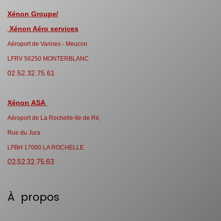
Xénon Groupe/
Xénon Aéro services
Aéroport de Vannes - Meucon
LFRV 56250 MONTERBLANC
02.52.32.75.61
Xénon ASA
Aéroport de La Rochelle-Ile de Ré,
Rue du Jura
LFBH 17000 LA ROCHELLE
02.52.32.75.63
À propos