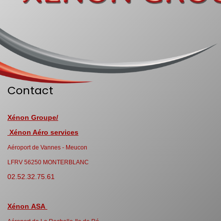
Contact
Xénon Groupe/
Xénon Aéro services
Aéroport de Vannes - Meucon
LFRV 56250 MONTERBLANC
02.52.32.75.61
Xénon ASA