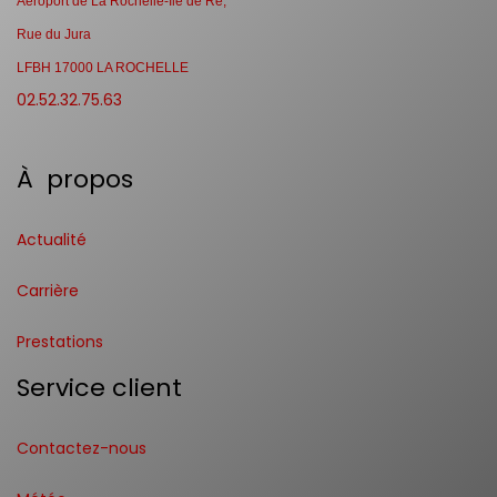
Aéroport de La Rochelle-Ile de Ré,
Rue du Jura
LFBH 17000 LA ROCHELLE
02.52.32.75.63
À propos
Actualité
Carrière
Prestations
Service client
Contactez-nous