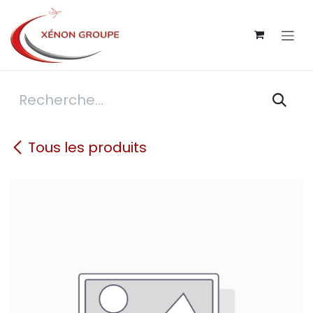
Se rendre au contenu
Tous les produits