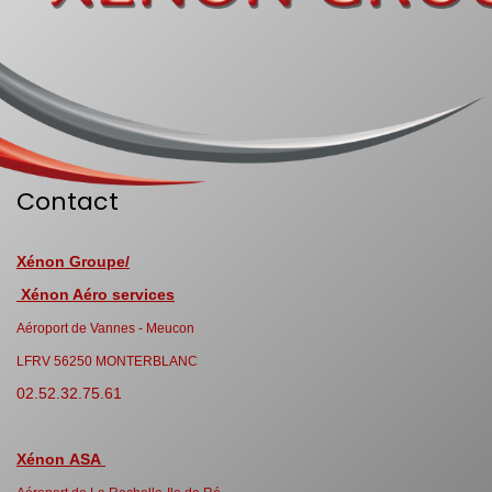
Contact
Xénon Groupe/
Xénon Aéro services
Aéroport de Vannes - Meucon
LFRV 56250 MONTERBLANC
02.52.32.75.61
Xénon ASA