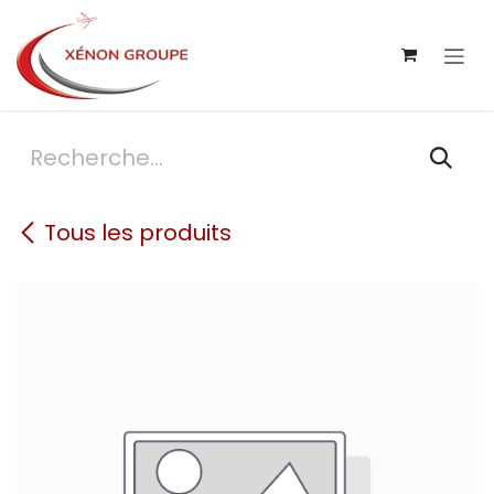
Se rendre au contenu
Tous les produits