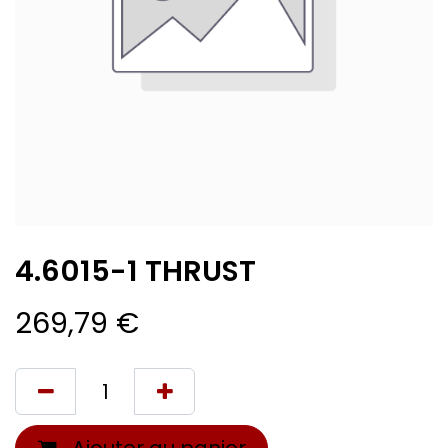
4.6015-1 THRUST
269,79
€
Ajouter au panier