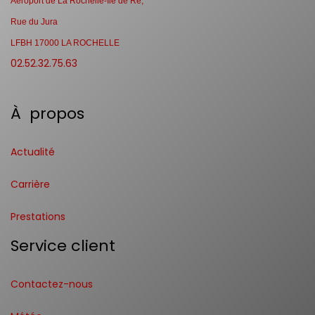
Aéroport de La Rochelle-Ile de Ré,
Rue du Jura
LFBH 17000 LA ROCHELLE
02.52.32.75.63
À propos
Actualité
Carrière
Prestations
Service client
Contactez-nous