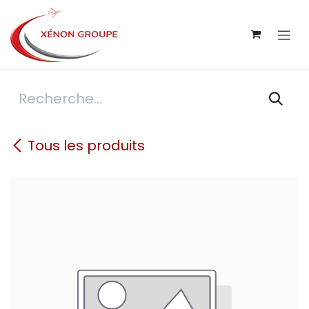
Se rendre au contenu
Tous les produits