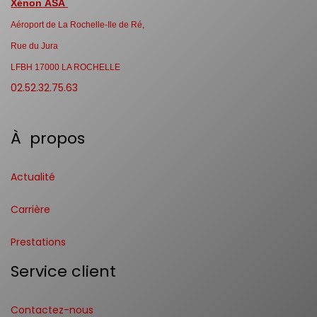
Xénon ASA
Aéroport de La Rochelle-Ile de Ré,
Rue du Jura
LFBH 17000 LA ROCHELLE
02.52.32.75.63
À propos
Actualité
Carrière
Prestations
Service client
Contactez-nous