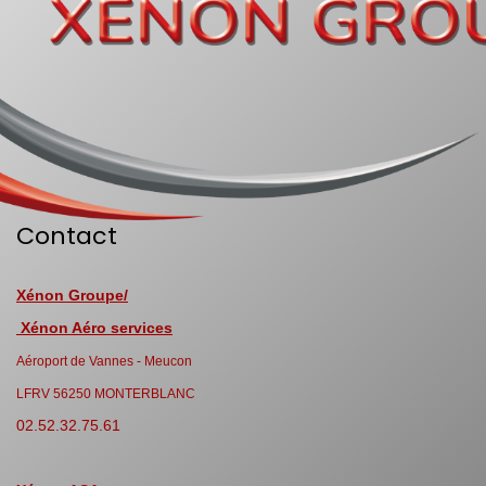
Contact
Xénon Groupe/
Xénon Aéro services
Aéroport de Vannes - Meucon
LFRV 56250 MONTERBLANC
02.52.32.75.61