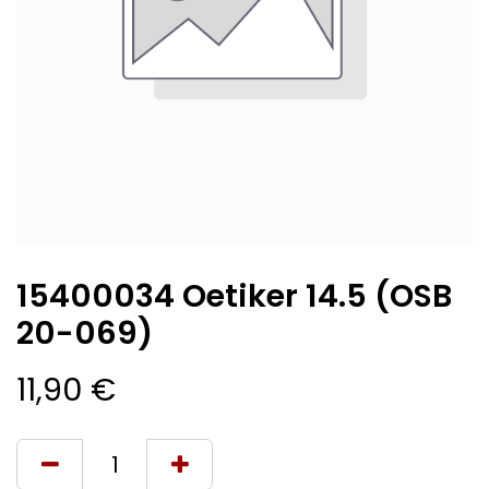
15400034 Oetiker 14.5 (OSB
20-069)
11,90
€