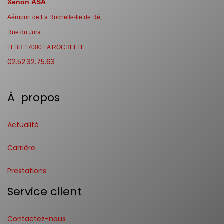
Xénon ASA
Aéroport de La Rochelle-Ile de Ré,
Rue du Jura
LFBH 17000 LA ROCHELLE
02.52.32.75.63
À propos
Actualité
Carrière
Prestations
Service client
Contactez-nous