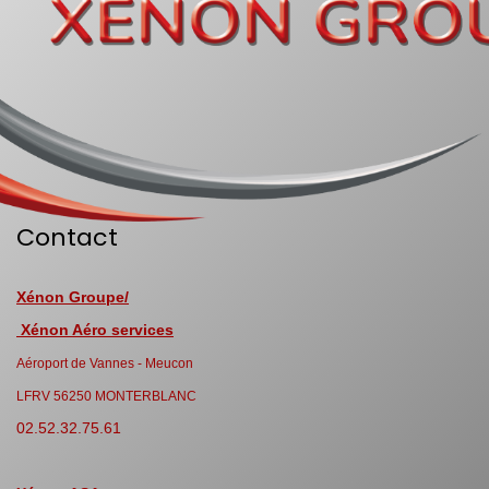
Contact
Xénon Groupe/
Xénon Aéro services
Aéroport de Vannes - Meucon
LFRV 56250 MONTERBLANC
02.52.32.75.61