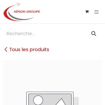
Se rendre au contenu
Tous les produits