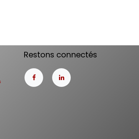
Restons connectés
s