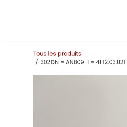
Se rendre au contenu
Présentation
Nos prestations
Nos atelie
Tous les produits
302DN = AN809-1 = 41.12.03.021