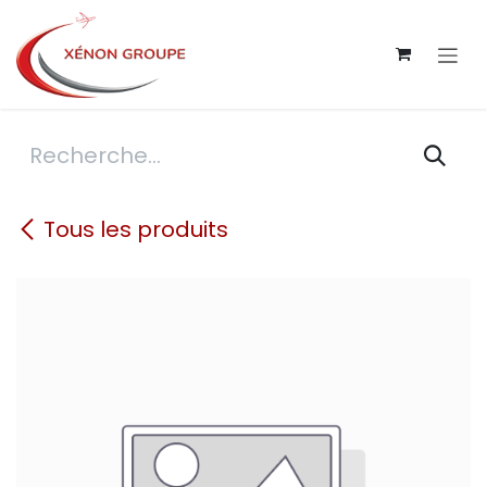
Se rendre au contenu
Tous les produits