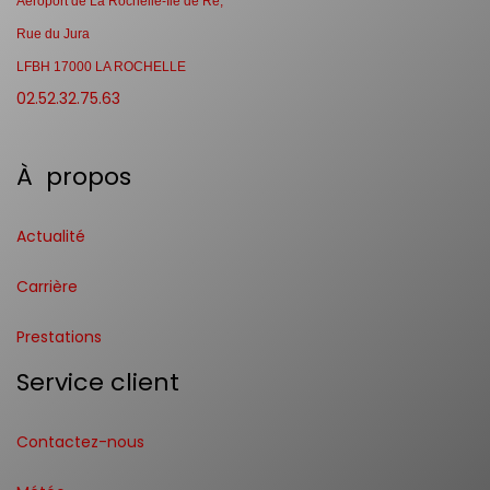
Aéroport de La Rochelle-Ile de Ré,
Rue du Jura
LFBH 17000 LA ROCHELLE
02.52.32.75.63
À propos
Actualité
Carrière
Prestations
Service client
Contactez-nous