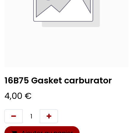
16B75 Gasket carburator
4,00
€
Ajouter au panier