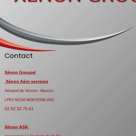
Contact
Xénon Groupe/
Xénon Aéro services
Aéroport de Vannes - Meucon
LFRV 56250 MONTERBLANC
02.52.32.75.61
Xénon ASA