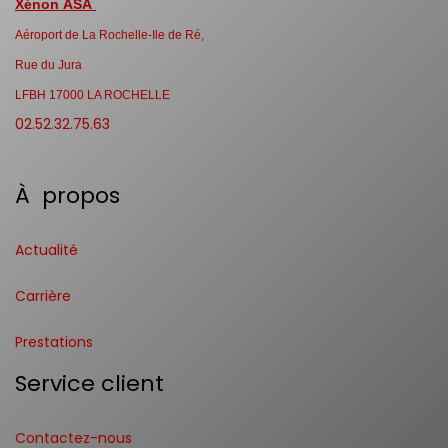
Xénon ASA
Aéroport de La Rochelle-Ile de Ré,
Rue du Jura
LFBH 17000 LA ROCHELLE
02.52.32.75.63
À propos
Actualité
Carrière
Prestations
Service client
Contactez-nous