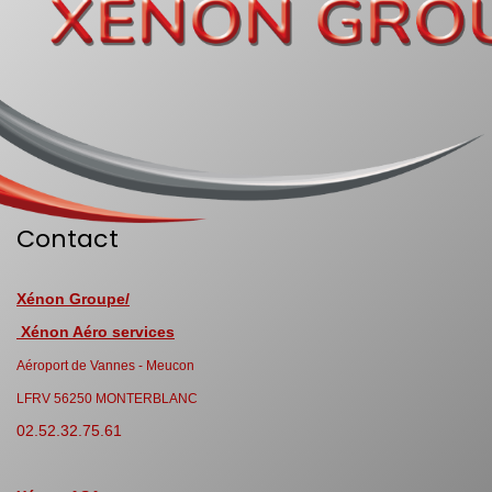
Contact
Xénon Groupe/
Xénon Aéro services
Aéroport de Vannes - Meucon
LFRV 56250 MONTERBLANC
02.52.32.75.61