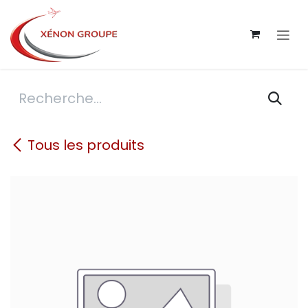
Se rendre au contenu
Tous les produits