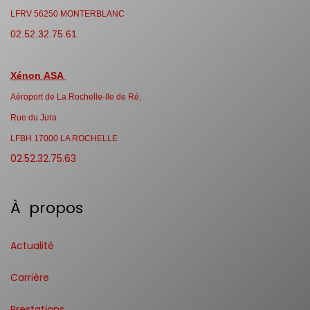
LFRV 56250 MONTERBLANC
02.52.32.75.61
Xénon ASA
Aéroport de La Rochelle-Ile de Ré,
Rue du Jura
LFBH 17000 LA ROCHELLE
02.52.32.75.63
À propos
Actualité
Carrière
Prestations