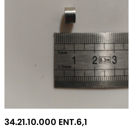
34.21.10.000 ENT.6,1