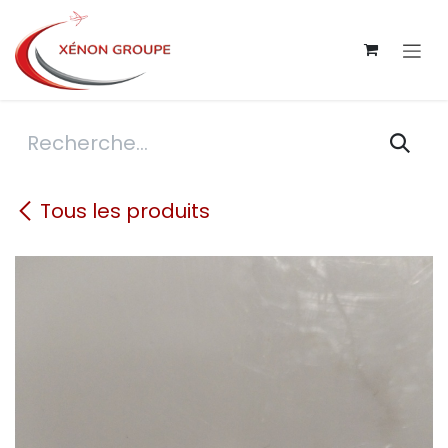
Se rendre au contenu
Tous les produits