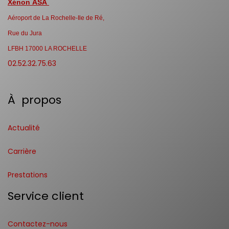
Xénon ASA
Aéroport de La Rochelle-Ile de Ré,
Rue du Jura
LFBH 17000 LA ROCHELLE
02.52.32.75.63
À propos
Actualité
Carrière
Prestations
Service client
Contactez-nous