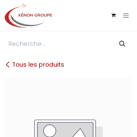
Se rendre au contenu
Tous les produits