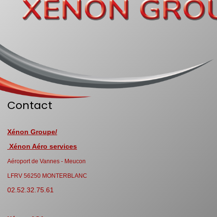
Contact
Xénon Groupe/
Xénon Aéro services
Aéroport de Vannes - Meucon
LFRV 56250 MONTERBLANC
02.52.32.75.61