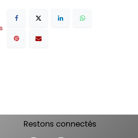
s
Restons connectés