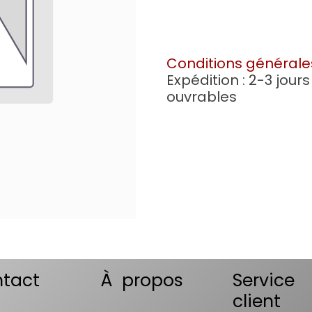
Conditions générale
Expédition : 2-3 jours
ouvrables
tact
À propos
Service
client