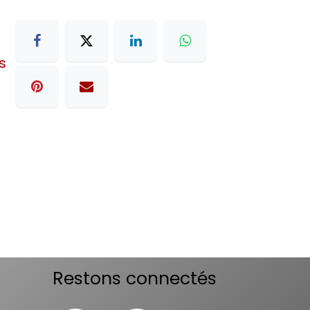
s
Restons connectés