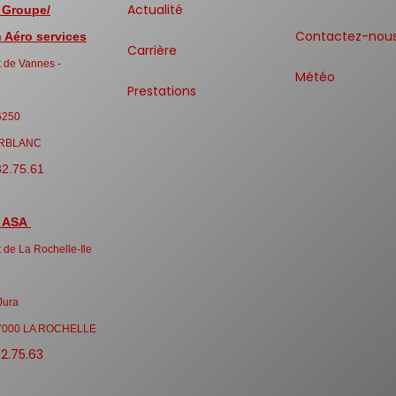
Actualité
 Groupe/
Contactez-nou
Aéro services
Carrière
 de Vannes -
Météo
Prestations
6250
RBLANC
32.75.61
 ASA
 de La Rochelle-Ile
Jura
7000 LA ROCHELLE
32.75.63