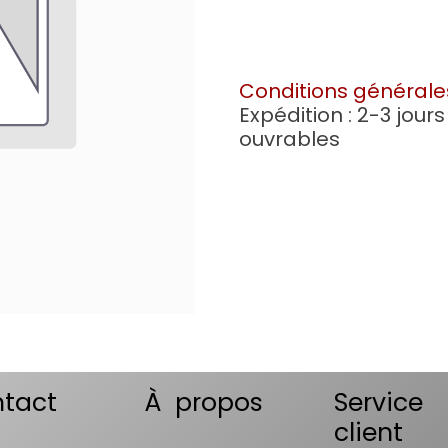
Conditions générale
Expédition : 2-3 jours
ouvrables
tact
À propos
Service
client