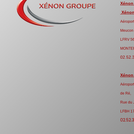
Xénon
Xénon 
Aéroport
Meucon
LFRV 5
MONTE
02.52.
Xénon
Aéroport
de Ré,
Rue du 
LFBH 1
02.52.