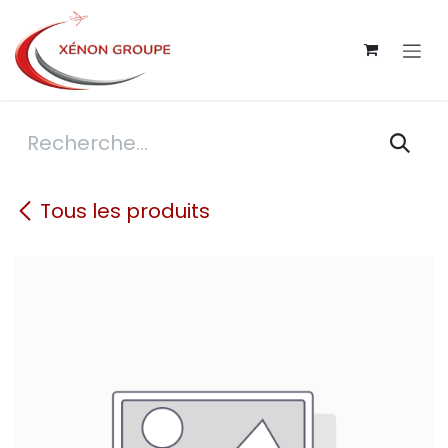
Se rendre au contenu
Tous les produits