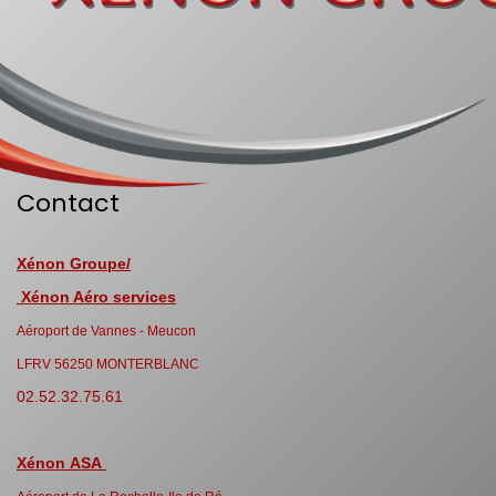
Contact
Xénon Groupe/
Xénon Aéro services
Aéroport de Vannes - Meucon
LFRV 56250 MONTERBLANC
02.52.32.75.61
Xénon ASA