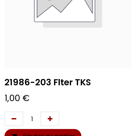
21986-203 Flter TKS
1,00
€
Ajouter au panier