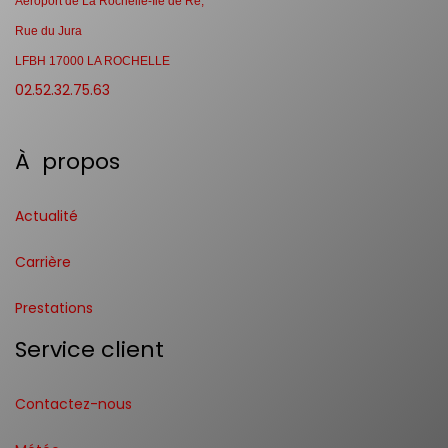
Aéroport de La Rochelle-Ile de Ré,
Rue du Jura
LFBH 17000 LA ROCHELLE
02.52.32.75.63
À propos
Actualité
Carrière
Prestations
Service client
Contactez-nous